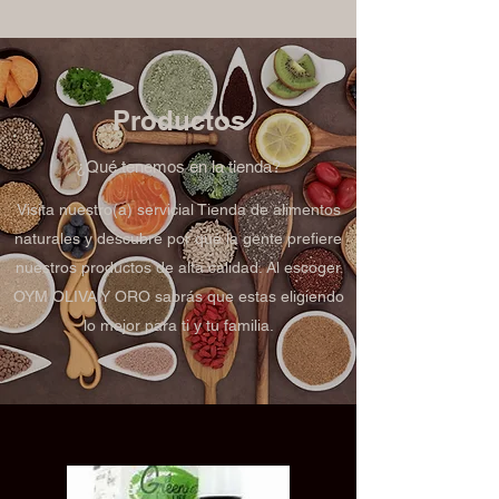
Productos
¿Qué tenemos en la tienda?
Visita nuestro(a) servicial Tienda de alimentos
naturales y descubre por qué la gente prefiere
nuestros productos de alta calidad. Al escoger
OYM OLIVA Y ORO sabrás que estas eligiendo
lo mejor para ti y tu familia.