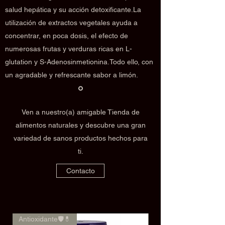
salud hepática y su acción detoxificante.La
utilización de extractos vegetales ayuda a
concentrar, en poca dosis, el efecto de
numerosas frutas y verduras ricas en L-
glutation y S-Adenosinmetionina.Todo ello, con
un agradable y refrescante sabor a limón.
Ven a nuestro(a) amigable Tienda de
alimentos naturales y descubre una gran
variedad de sanos productos hechos para
ti.
Contacto
Antioxidante🛡️💊
🌿✨Rendimiento✨🌿