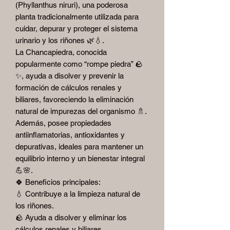
(Phyllanthus niruri), una poderosa
planta tradicionalmente utilizada para
cuidar, depurar y proteger el sistema
urinario y los riñones 🌿💧.
La Chancapiedra, conocida
popularmente como “rompe piedra” 🪨
✨, ayuda a disolver y prevenir la
formación de cálculos renales y
biliares, favoreciendo la eliminación
natural de impurezas del organismo 🚿.
Además, posee propiedades
antiinflamatorias, antioxidantes y
depurativas, ideales para mantener un
equilibrio interno y un bienestar integral
💪🌸.
🍀 Beneficios principales:
💧 Contribuye a la limpieza natural de
los riñones.
🪨 Ayuda a disolver y eliminar los
cálculos renales y biliares.