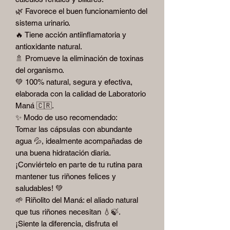
🌿 Favorece el buen funcionamiento del
sistema urinario.
🔥 Tiene acción antiinflamatoria y
antioxidante natural.
🚿 Promueve la eliminación de toxinas
del organismo.
💚 100% natural, segura y efectiva,
elaborada con la calidad de Laboratorio
Maná 🇨🇷.
✨ Modo de uso recomendado:
Tomar las cápsulas con abundante
agua 💦, idealmente acompañadas de
una buena hidratación diaria.
¡Conviértelo en parte de tu rutina para
mantener tus riñones felices y
saludables! 💚
🌱 Riñolito del Maná: el aliado natural
que tus riñones necesitan 💧🍃.
¡Siente la diferencia, disfruta el