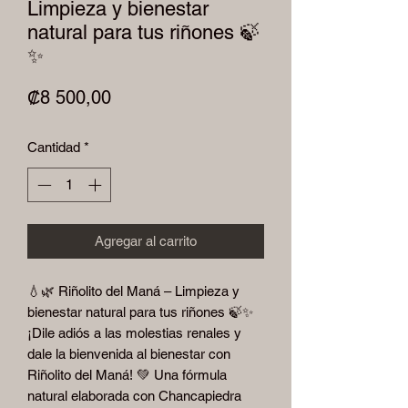
Limpieza y bienestar
natural para tus riñones 🍃
✨
Precio
₡8 500,00
Cantidad
*
Agregar al carrito
💧🌿 Riñolito del Maná – Limpieza y
bienestar natural para tus riñones 🍃✨
¡Dile adiós a las molestias renales y
dale la bienvenida al bienestar con
Riñolito del Maná! 💚 Una fórmula
natural elaborada con Chancapiedra