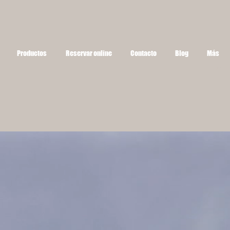
Productos
Reservar online
Contacto
Blog
Más