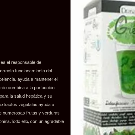
 es el responsable de
orrecto funcionamiento del
xcelencia, ayuda a mantener el
rde combina a la perfección
para la salud hepática y su
 extractos vegetales ayuda a
de numerosas frutas y verduras
onina.Todo ello, con un agradable