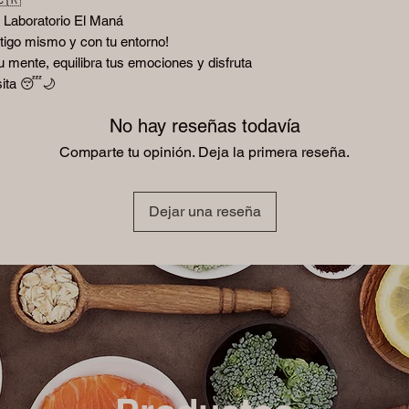
r Laboratorio El Maná
tigo mismo y con tu entorno!
u mente, equilibra tus emociones y disfruta
sita 😴🌙
No hay reseñas todavía
Comparte tu opinión. Deja la primera reseña.
Dejar una reseña