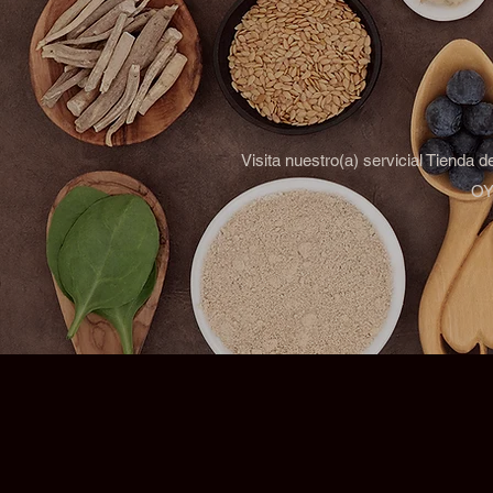
Visita nuestro(a) servicial Tienda 
OYM