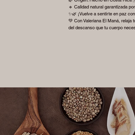
🔹 Calidad natural garantizada po
✨🌿 ¡Vuelve a sentirte en paz con
💚 Con Valeriana El Maná, relaja t
del descanso que tu cuerpo nece