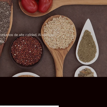
roductos de alta calidad. Al escoger
lia.