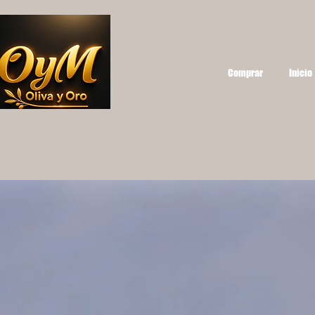
OYM OLIVA Y ORO
UNA EXPERIENCIA
Comprar
Inicio
DIFERENTE...