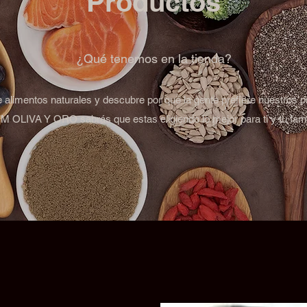
Productos
¿Qué tenemos en la tienda?
de alimentos naturales y descubre por qué la gente prefiere nuestros p
 OLIVA Y ORO sabrás que estas eligiendo lo mejor para ti y tu fami