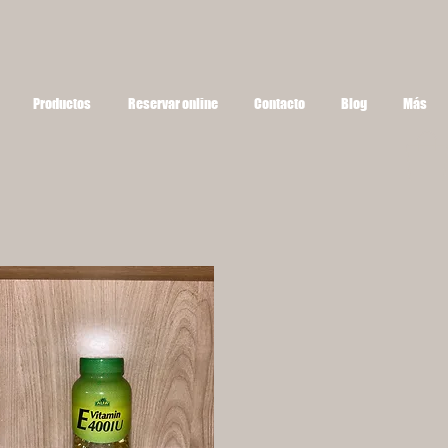
Productos
Reservar online
Contacto
Blog
Más