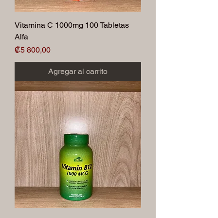
Vitamina C 1000mg 100 Tabletas
Alfa
Precio
₡5 800,00
Agregar al carrito