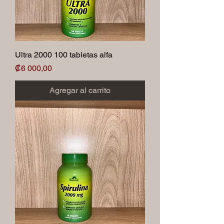
Ultra 2000 100 tabletas alfa
Precio
₡6 000,00
Agregar al carrito