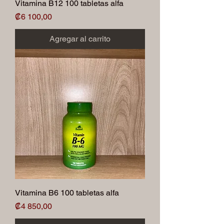
Vitamina B12 100 tabletas alfa
Precio
₡6 100,00
Agregar al carrito
Vitamina B6 100 tabletas alfa
Precio
₡4 850,00