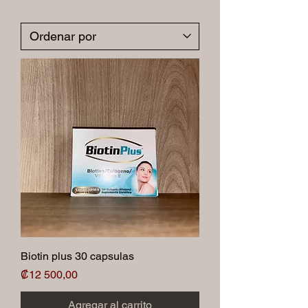
Biotin plus 30 capsulas
Precio
₡12 500,00
Agregar al carrito