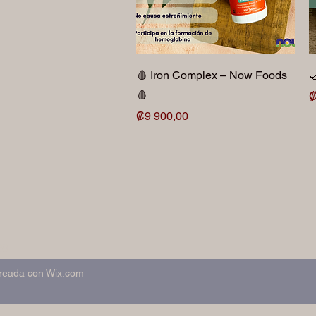
Vista rápida
🩸 Iron Complex – Now Foods

🩸
P
₡
Precio
₡9 900,00
98
Creada con Wix.com