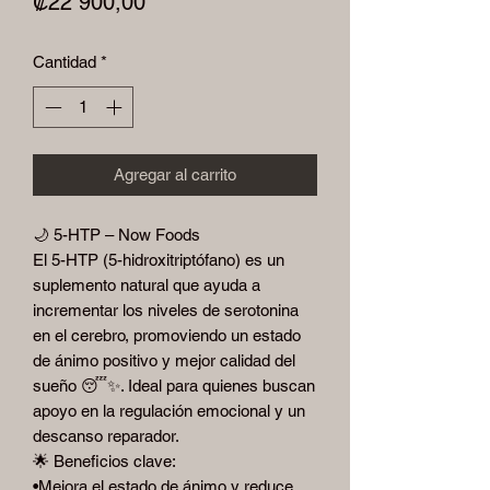
Precio
₡22 900,00
Cantidad
*
Agregar al carrito
🌙 5-HTP – Now Foods
El 5-HTP (5-hidroxitriptófano) es un
suplemento natural que ayuda a
incrementar los niveles de serotonina
en el cerebro, promoviendo un estado
de ánimo positivo y mejor calidad del
sueño 😴✨. Ideal para quienes buscan
apoyo en la regulación emocional y un
descanso reparador.
🌟 Beneficios clave:
•Mejora el estado de ánimo y reduce