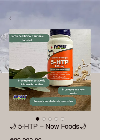
🌙 5-HTP – Now Foods🌙