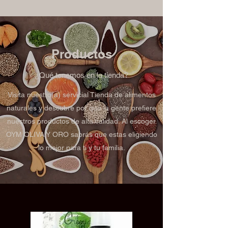
Productos
¿Qué tenemos en la tienda?
Visita nuestro(a) servicial Tienda de alimentos
naturales y descubre por qué la gente prefiere
nuestros productos de alta calidad. Al escoger
OYM OLIVA Y ORO sabrás que estas eligiendo
lo mejor para ti y tu familia.