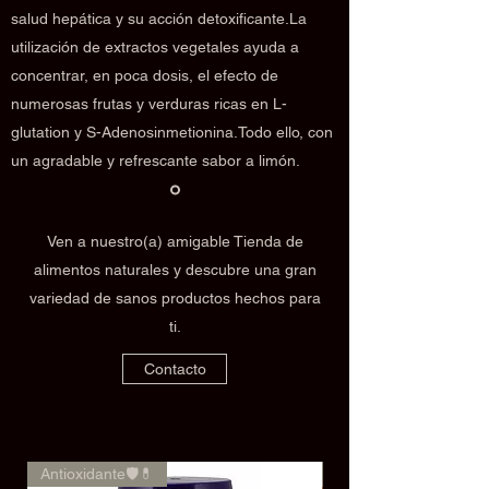
salud hepática y su acción detoxificante.La
utilización de extractos vegetales ayuda a
concentrar, en poca dosis, el efecto de
numerosas frutas y verduras ricas en L-
glutation y S-Adenosinmetionina.Todo ello, con
un agradable y refrescante sabor a limón.
Ven a nuestro(a) amigable Tienda de
alimentos naturales y descubre una gran
variedad de sanos productos hechos para
ti.
Contacto
Antioxidante🛡️💊
🌿✨Rendimiento✨🌿