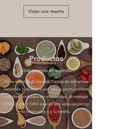
Dejar una reseña
Productos
¿Qué tenemos en la tienda?
Visita nuestro(a) servicial Tienda de alimentos
naturales y descubre por qué la gente prefiere
nuestros productos de alta calidad. Al escoger
OYM OLIVA Y ORO sabrás que estas eligiendo
lo mejor para ti y tu familia.