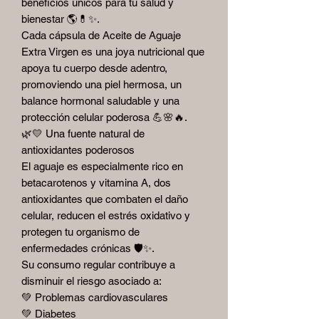
beneficios únicos para tu salud y
bienestar 🌎💊✨.
Cada cápsula de Aceite de Aguaje
Extra Virgen es una joya nutricional que
apoya tu cuerpo desde adentro,
promoviendo una piel hermosa, un
balance hormonal saludable y una
protección celular poderosa 💪🌸🔥.
🌿💛 Una fuente natural de
antioxidantes poderosos
El aguaje es especialmente rico en
betacarotenos y vitamina A, dos
antioxidantes que combaten el daño
celular, reducen el estrés oxidativo y
protegen tu organismo de
enfermedades crónicas 🛡️✨.
Su consumo regular contribuye a
disminuir el riesgo asociado a:
💚 Problemas cardiovasculares
💚 Diabetes