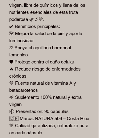
virgen, libre de químicos y llena de los
nutrientes esenciales de esta fruta
poderosa 🌿🔬💚.
✔️ Beneficios principales:
🌺 Mejora la salud de la piel y aporta
luminosidad
⚖️ Apoya el equilibrio hormonal
femenino
🛡️ Protege contra el daño celular
🔥 Reduce riesgo de enfermedades
crónicas
💚 Fuente natural de vitamina A y
betacarotenos
🌱 Suplemento 100% natural y extra
virgen
📦 Presentación: 90 cápsulas
🇨🇷 Marca: NATURA 506 – Costa Rica
💚 Calidad garantizada, naturaleza pura
en cada cápsula