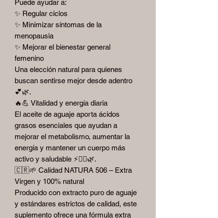
Puede ayudar a:
✨ Regular ciclos
✨ Minimizar síntomas de la
menopausia
✨ Mejorar el bienestar general
femenino
Una elección natural para quienes
buscan sentirse mejor desde adentro
💕🌿.
🔥💪 Vitalidad y energía diaria
El aceite de aguaje aporta ácidos
grasos esenciales que ayudan a
mejorar el metabolismo, aumentar la
energía y mantener un cuerpo más
activo y saludable ⚡🏃‍♀️🌿.
🇨🇷🌱 Calidad NATURA 506 – Extra
Virgen y 100% natural
Producido con extracto puro de aguaje
y estándares estrictos de calidad, este
suplemento ofrece una fórmula extra