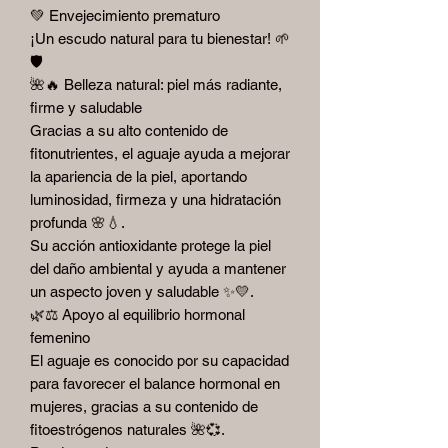
💚 Envejecimiento prematuro
¡Un escudo natural para tu bienestar! 🌱
🛡️
🌺🔥 Belleza natural: piel más radiante,
firme y saludable
Gracias a su alto contenido de
fitonutrientes, el aguaje ayuda a mejorar
la apariencia de la piel, aportando
luminosidad, firmeza y una hidratación
profunda 🌸💧.
Su acción antioxidante protege la piel
del daño ambiental y ayuda a mantener
un aspecto joven y saludable ✨💛.
🌿⚖️ Apoyo al equilibrio hormonal
femenino
El aguaje es conocido por su capacidad
para favorecer el balance hormonal en
mujeres, gracias a su contenido de
fitoestrógenos naturales 🌺💞.