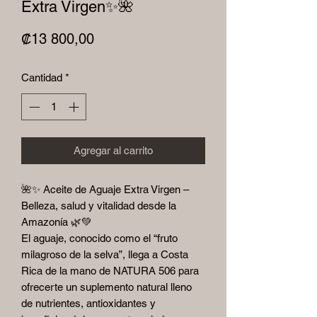
Extra Virgen✨🌺
Precio
₡13 800,00
Cantidad
*
Agregar al carrito
🌺✨ Aceite de Aguaje Extra Virgen –
Belleza, salud y vitalidad desde la
Amazonía 🌿💚
El aguaje, conocido como el “fruto
milagroso de la selva”, llega a Costa
Rica de la mano de NATURA 506 para
ofrecerte un suplemento natural lleno
de nutrientes, antioxidantes y