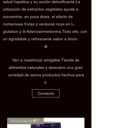
salud hepática y su acción detoxificante.La
utilización de extractos vegetales ayuda a
concentrar, en poca dosis, el efecto de
numerosas frutas y verduras ricas en L-
glutation y S-Adenosinmetionina.Todo ello, con
un agradable y refrescante sabor a limón.
Ven a nuestro(a) amigable Tienda de
alimentos naturales y descubre una gran
variedad de sanos productos hechos para
ti.
Contacto
Antioxidante🛡️💊
🌿✨Rendimiento✨🌿