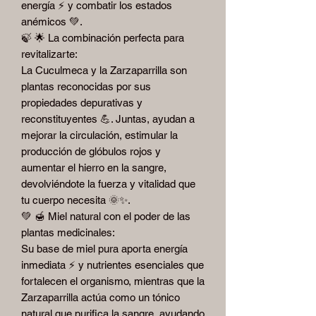
energía ⚡️ y combatir los estados
anémicos 💚.
🍃 🌟 La combinación perfecta para
revitalizarte:
La Cuculmeca y la Zarzaparrilla son
plantas reconocidas por sus
propiedades depurativas y
reconstituyentes 💪. Juntas, ayudan a
mejorar la circulación, estimular la
producción de glóbulos rojos y
aumentar el hierro en la sangre,
devolviéndote la fuerza y vitalidad que
tu cuerpo necesita 🌞✨.
💚 🍯 Miel natural con el poder de las
plantas medicinales:
Su base de miel pura aporta energía
inmediata ⚡️ y nutrientes esenciales que
fortalecen el organismo, mientras que la
Zarzaparrilla actúa como un tónico
natural que purifica la sangre, ayudando