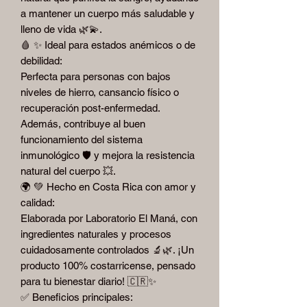
a mantener un cuerpo más saludable y
lleno de vida 🌿💫.
🩸 ✨ Ideal para estados anémicos o de
debilidad:
Perfecta para personas con bajos
niveles de hierro, cansancio físico o
recuperación post-enfermedad.
Además, contribuye al buen
funcionamiento del sistema
inmunológico 🛡️ y mejora la resistencia
natural del cuerpo 💥.
🌍 💚 Hecho en Costa Rica con amor y
calidad:
Elaborada por Laboratorio El Maná, con
ingredientes naturales y procesos
cuidadosamente controlados 🔬🌿. ¡Un
producto 100% costarricense, pensado
para tu bienestar diario! 🇨🇷✨
✅ Beneficios principales: