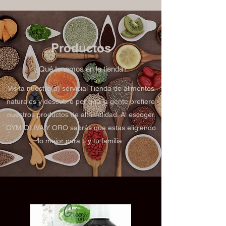
Productos
¿Qué tenemos en la tienda?
Visita nuestro(a) servicial Tienda de alimentos
naturales y descubre por qué la gente prefiere
nuestros productos de alta calidad. Al escoger
OYM OLIVA Y ORO sabrás que estas eligiendo
lo mejor para ti y tu familia.