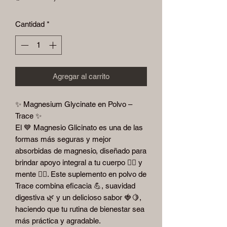
Cantidad
*
Agregar al carrito
✨ Magnesium Glycinate en Polvo –
Trace ✨
El 💙 Magnesio Glicinato es una de las
formas más seguras y mejor
absorbidas de magnesio, diseñado para
brindar apoyo integral a tu cuerpo 🏋️‍♂️ y
mente 🧘‍♀️. Este suplemento en polvo de
Trace combina eficacia 💪, suavidad
digestiva 🌿 y un delicioso sabor 🍓🍋,
haciendo que tu rutina de bienestar sea
más práctica y agradable.