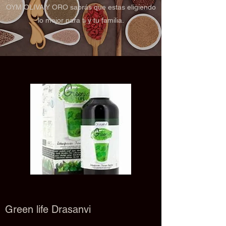
OYM OLIVA Y ORO sabrás que estas eligiendo
lo mejor para ti y tu familia.
Green life Drasanvi