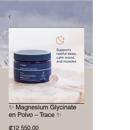
✨ Magnesium Glycinate
en Polvo – Trace ✨
Precio
₡12 550,00