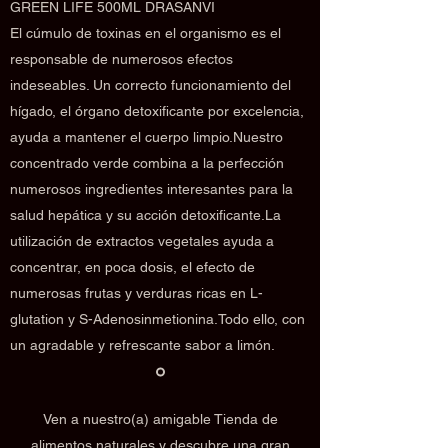
GREEN LIFE 500ML DRASANVI
El cúmulo de toxinas en el organismo es el
responsable de numerosos efectos
indeseables. Un correcto funcionamiento del
hígado, el órgano detoxificante por excelencia,
ayuda a mantener el cuerpo limpio.Nuestro
concentrado verde combina a la perfección
numerosos ingredientes interesantes para la
salud hepática y su acción detoxificante.La
utilización de extractos vegetales ayuda a
concentrar, en poca dosis, el efecto de
numerosas frutas y verduras ricas en L-
glutation y S-Adenosinmetionina.Todo ello, con
un agradable y refrescante sabor a limón.
Ven a nuestro(a) amigable Tienda de
alimentos naturales y descubre una gran