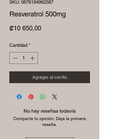
SKU: 0676194962587
Resveratrol 500mg
Precio
₡10 650,00
Cantidad
*
Agregar al carrito
No hay reseñas todavía
Comparte tu opinión. Deja la primera
reseña.