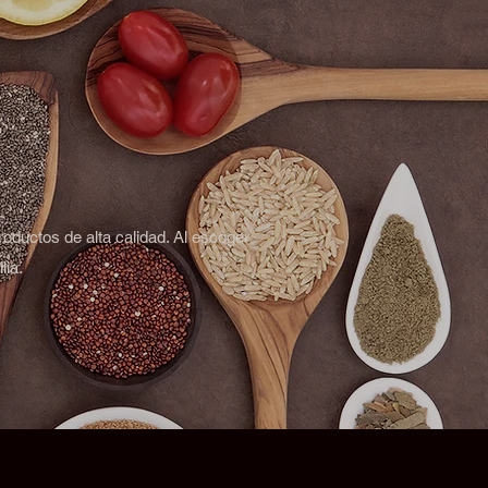
roductos de alta calidad. Al escoger
lia.