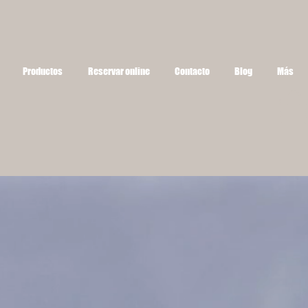
Productos
Reservar online
Contacto
Blog
Más