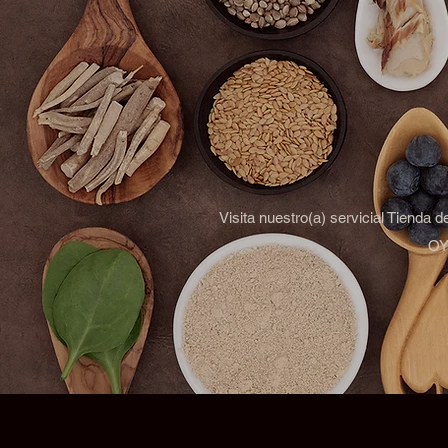
Visita nuestro(a) servicial Tienda 
OYM