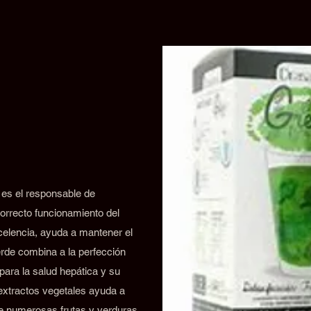
 es el responsable de
orrecto funcionamiento del
xcelencia, ayuda a mantener el
rde combina a la perfección
para la salud hepática y su
 extractos vegetales ayuda a
de numerosas frutas y verduras