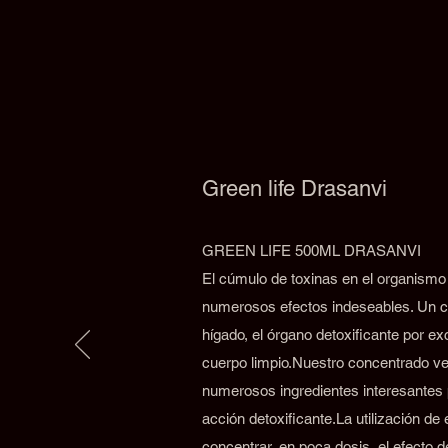
Green life Drasanvi
GREEN LIFE 500ML DRASANVI
El cúmulo de toxinas en el organismo
numerosos efectos indeseables. Un c
hígado, el órgano detoxificante por e
cuerpo limpio.Nuestro concentrado ve
numerosos ingredientes interesantes 
acción detoxificante.La utilización de
concentrar, en poca dosis, el efecto 