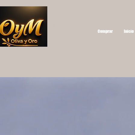
OYM OLIVA Y ORO
UNA EXPERIENCIA
Comprar
Inicio
DIFERENTE...