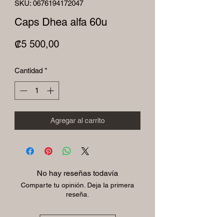
SKU: 0676194172047
Caps Dhea alfa 60u
Precio
₡5 500,00
Cantidad
*
Agregar al carrito
No hay reseñas todavía
Comparte tu opinión. Deja la primera
reseña.