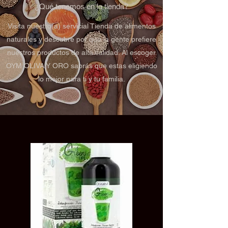
¿Qué tenemos en la tienda?
Visita nuestro(a) servicial Tienda de alimentos
naturales y descubre por qué la gente prefiere
nuestros productos de alta calidad. Al escoger
OYM OLIVA Y ORO sabrás que estas eligiendo
lo mejor para ti y tu familia.