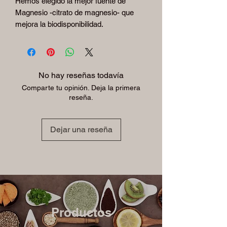
Hemos elegido la mejor fuente de
Magnesio -citrato de magnesio- que
mejora la biodisponibilidad.
No hay reseñas todavía
Comparte tu opinión. Deja la primera
reseña.
Dejar una reseña
Productos