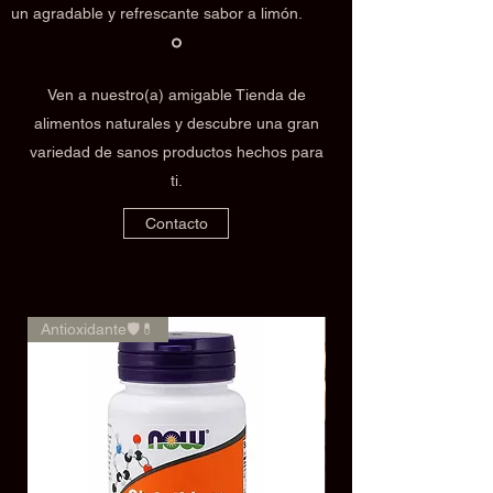
un agradable y refrescante sabor a limón.
Ven a nuestro(a) amigable Tienda de
alimentos naturales y descubre una gran
variedad de sanos productos hechos para
ti.
Contacto
Antioxidante🛡️💊
🌿✨Rendimiento✨🌿