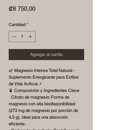
Precio
₡8 750,00
Cantidad
*
Agregar al carrito
🌿 Magnesio Intense Total Natural -
Suplemento Energizante para Estilos
de Vida Activos ⚡
🧴 Composición y Ingredientes Clave
· Citrato de magnesio: Forma de
magnesio con alta biodisponibilidad
(273 mg de magnesio por porción de
4.5 g), ideal para una absorción
eficiente .