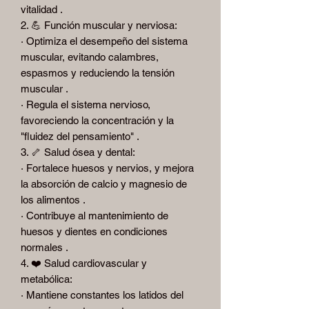
vitalidad .
2. 💪 Función muscular y nerviosa:
· Optimiza el desempeño del sistema
muscular, evitando calambres,
espasmos y reduciendo la tensión
muscular .
· Regula el sistema nervioso,
favoreciendo la concentración y la
"fluidez del pensamiento" .
3. 🦴 Salud ósea y dental:
· Fortalece huesos y nervios, y mejora
la absorción de calcio y magnesio de
los alimentos .
· Contribuye al mantenimiento de
huesos y dientes en condiciones
normales .
4. ❤️ Salud cardiovascular y
metabólica:
· Mantiene constantes los latidos del