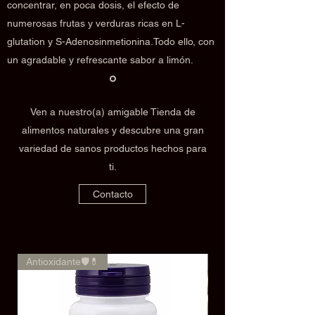
concentrar, en poca dosis, el efecto de
numerosas frutas y verduras ricas en L-
glutation y S-Adenosinmetionina.Todo ello, con
un agradable y refrescante sabor a limón.
Ven a nuestro(a) amigable Tienda de
alimentos naturales y descubre una gran
variedad de sanos productos hechos para
ti.
Contacto
Antioxidante🛡️💊
🌿✨Rendimiento✨🌿