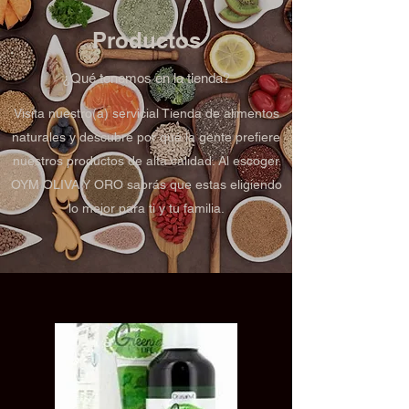
Productos
¿Qué tenemos en la tienda?
Visita nuestro(a) servicial Tienda de alimentos
naturales y descubre por qué la gente prefiere
nuestros productos de alta calidad. Al escoger
OYM OLIVA Y ORO sabrás que estas eligiendo
lo mejor para ti y tu familia.