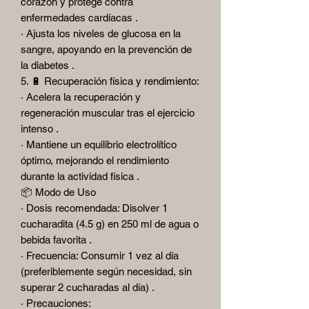
corazón y protege contra
enfermedades cardíacas .
· Ajusta los niveles de glucosa en la
sangre, apoyando en la prevención de
la diabetes .
5. 🔋 Recuperación física y rendimiento:
· Acelera la recuperación y
regeneración muscular tras el ejercicio
intenso .
· Mantiene un equilibrio electrolítico
óptimo, mejorando el rendimiento
durante la actividad física .
📦 Modo de Uso
· Dosis recomendada: Disolver 1
cucharadita (4.5 g) en 250 ml de agua o
bebida favorita .
· Frecuencia: Consumir 1 vez al día
(preferiblemente según necesidad, sin
superar 2 cucharadas al día) .
· Precauciones: