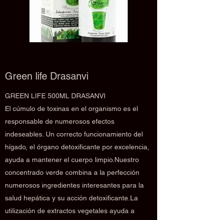
Green life Drasanvi
GREEN LIFE 500ML DRASANVI
El cúmulo de toxinas en el organismo es el
responsable de numerosos efectos
indeseables. Un correcto funcionamiento del
hígado, el órgano detoxificante por excelencia,
ayuda a mantener el cuerpo limpio.Nuestro
concentrado verde combina a la perfección
numerosos ingredientes interesantes para la
salud hepática y su acción detoxificante.La
utilización de extractos vegetales ayuda a