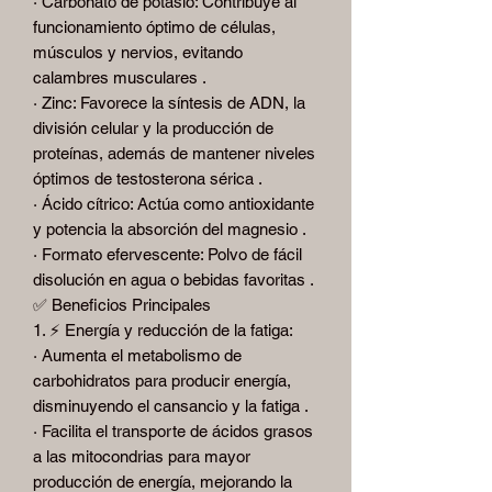
· Carbonato de potasio: Contribuye al
funcionamiento óptimo de células,
músculos y nervios, evitando
calambres musculares .
· Zinc: Favorece la síntesis de ADN, la
división celular y la producción de
proteínas, además de mantener niveles
óptimos de testosterona sérica .
· Ácido cítrico: Actúa como antioxidante
y potencia la absorción del magnesio .
· Formato efervescente: Polvo de fácil
disolución en agua o bebidas favoritas .
✅ Beneficios Principales
1. ⚡ Energía y reducción de la fatiga:
· Aumenta el metabolismo de
carbohidratos para producir energía,
disminuyendo el cansancio y la fatiga .
· Facilita el transporte de ácidos grasos
a las mitocondrias para mayor
producción de energía, mejorando la