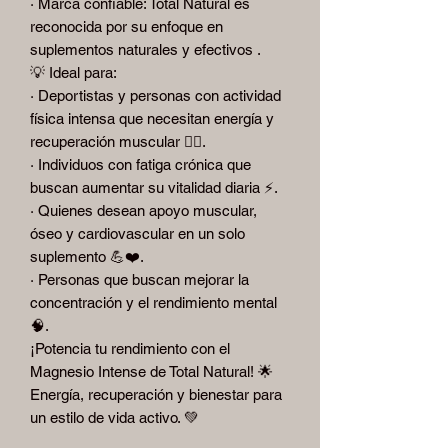
· Marca confiable: Total Natural es
reconocida por su enfoque en
suplementos naturales y efectivos .
💡 Ideal para:
· Deportistas y personas con actividad
física intensa que necesitan energía y
recuperación muscular 🏃‍♂️.
· Individuos con fatiga crónica que
buscan aumentar su vitalidad diaria ⚡.
· Quienes desean apoyo muscular,
óseo y cardiovascular en un solo
suplemento 💪❤️.
· Personas que buscan mejorar la
concentración y el rendimiento mental
🧠.
¡Potencia tu rendimiento con el
Magnesio Intense de Total Natural! 🌟
Energía, recuperación y bienestar para
un estilo de vida activo. 💚