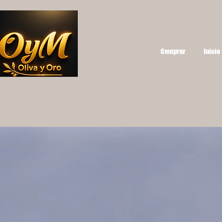
OYM OLIVA Y ORO
UNA EXPERIENCIA
Comprar
Inicio
DIFERENTE...