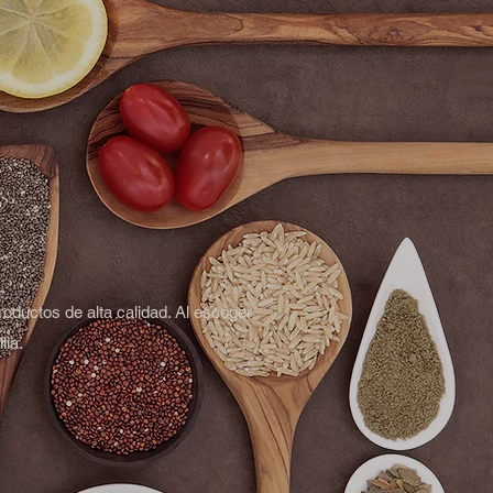
roductos de alta calidad. Al escoger
lia.