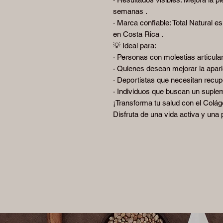
semanas .
· Marca confiable: Total Natural 
en Costa Rica .
💡 Ideal para:
· Personas con molestias articular
· Quienes desean mejorar la aparie
· Deportistas que necesitan recup
· Individuos que buscan un supleme
¡Transforma tu salud con el Coláge
Disfruta de una vida activa y una pi