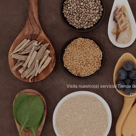
Visita nuestro(a) servicial Tienda 
OYM