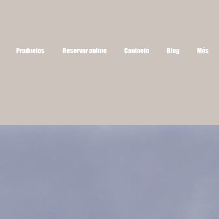
Productos
Reservar online
Contacto
Blog
Más