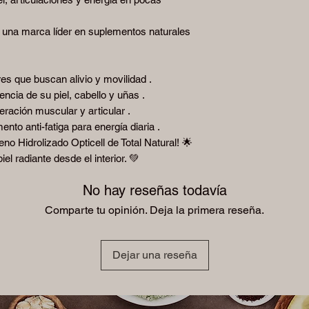
es una marca líder en suplementos naturales
es que buscan alivio y movilidad .
ncia de su piel, cabello y uñas .
eración muscular y articular .
nto anti-fatiga para energía diaria .
no Hidrolizado Opticell de Total Natural! 🌟
el radiante desde el interior. 💚
No hay reseñas todavía
Comparte tu opinión. Deja la primera reseña.
Dejar una reseña