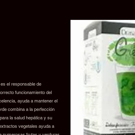
 es el responsable de
orrecto funcionamiento del
xcelencia, ayuda a mantener el
rde combina a la perfección
para la salud hepática y su
 extractos vegetales ayuda a
de numerosas frutas y verduras