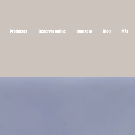
Productos
Reservar online
Contacto
Blog
Más