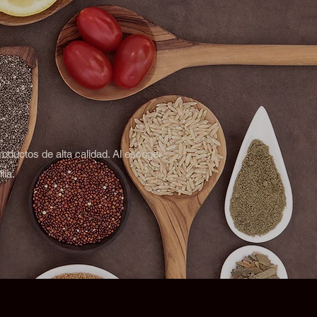
roductos de alta calidad. Al escoger
lia.