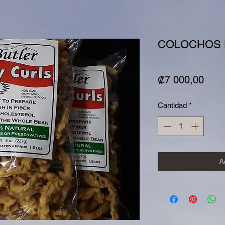
COLOCHOS 
Prec
₡7 000,00
Cantidad
*
Ag