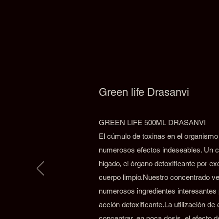
Green life Drasanvi
GREEN LIFE 500ML DRASANVI
El cúmulo de toxinas en el organismo
numerosos efectos indeseables. Un c
hígado, el órgano detoxificante por e
cuerpo limpio.Nuestro concentrado ve
numerosos ingredientes interesantes 
acción detoxificante.La utilización de
concentrar, en poca dosis, el efecto 