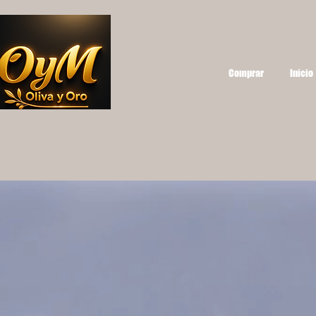
OYM OLIVA Y ORO
UNA EXPERIENCIA
Comprar
Inicio
DIFERENTE...