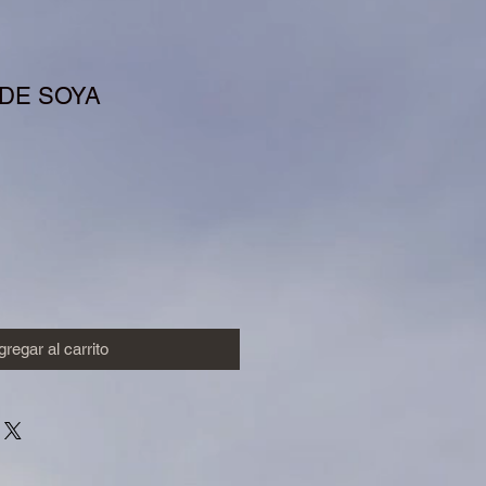
DE SOYA
io
regar al carrito