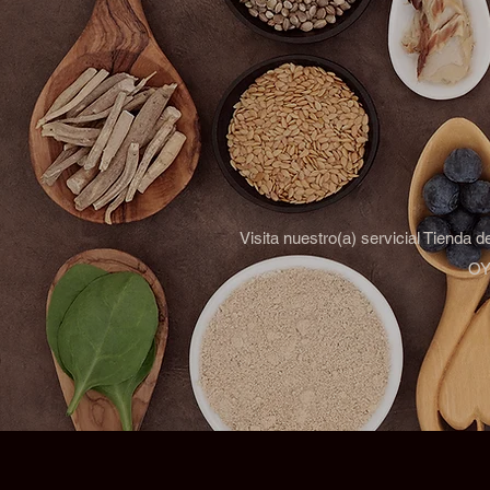
Visita nuestro(a) servicial Tienda 
OYM