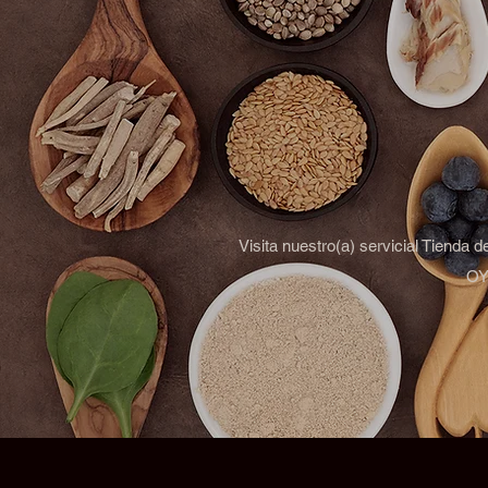
Visita nuestro(a) servicial Tienda 
OYM