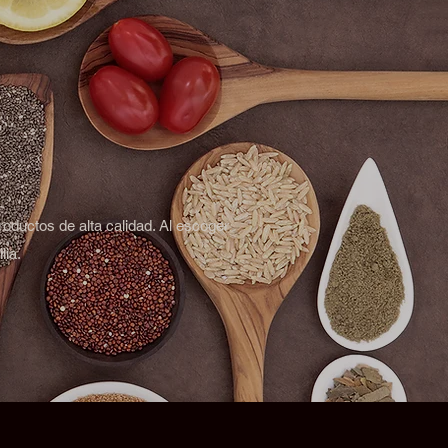
roductos de alta calidad. Al escoger
lia.