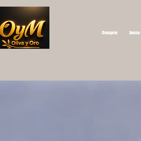
OYM OLIVA Y ORO
UNA EXPERIENCIA
Comprar
Inicio
DIFERENTE...