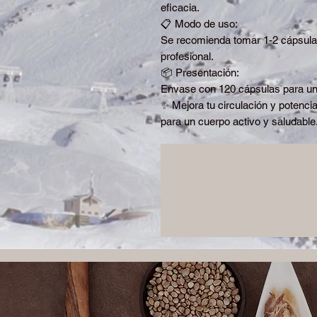
eficacia.
📋 Modo de uso:
Se recomienda tomar 1-2 cápsulas
profesional.
📦 Presentación:
Envase con 120 cápsulas para un 
✨ Mejora tu circulación y potencia 
para un cuerpo activo y saludable