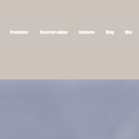
Productos
Reservar online
Contacto
Blog
Más