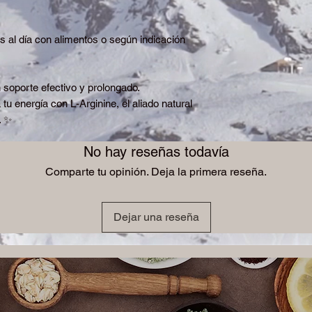
 al día con alimentos o según indicación
soporte efectivo y prolongado.
tu energía con L-Arginine, el aliado natural
. ✨
No hay reseñas todavía
Comparte tu opinión. Deja la primera reseña.
Dejar una reseña