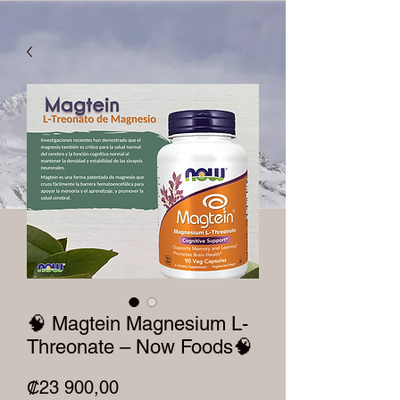
🧠 Magtein Magnesium L-
Threonate – Now Foods🧠
Precio
₡23 900,00