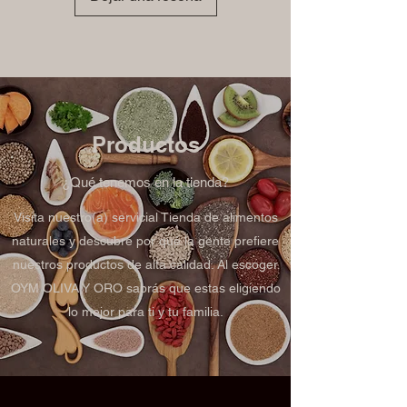
Productos
¿Qué tenemos en la tienda?
Visita nuestro(a) servicial Tienda de alimentos
naturales y descubre por qué la gente prefiere
nuestros productos de alta calidad. Al escoger
OYM OLIVA Y ORO sabrás que estas eligiendo
lo mejor para ti y tu familia.