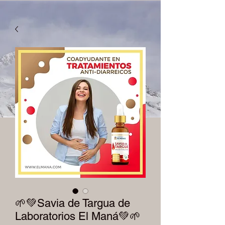
🌱💚Savia de Targua de
Laboratorios El Maná💚🌱