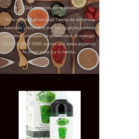
¿Qué tenemos en la tienda?
Visita nuestro(a) servicial Tienda de alimentos
naturales y descubre por qué la gente prefiere
nuestros productos de alta calidad. Al escoger
OYM OLIVA Y ORO sabrás que estas eligiendo
lo mejor para ti y tu familia.