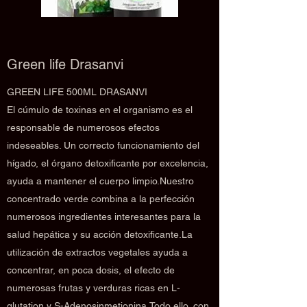
Green life Drasanvi
GREEN LIFE 500ML DRASANVI
El cúmulo de toxinas en el organismo es el
responsable de numerosos efectos
indeseables. Un correcto funcionamiento del
hígado, el órgano detoxificante por excelencia,
ayuda a mantener el cuerpo limpio.Nuestro
concentrado verde combina a la perfección
numerosos ingredientes interesantes para la
salud hepática y su acción detoxificante.La
utilización de extractos vegetales ayuda a
concentrar, en poca dosis, el efecto de
numerosas frutas y verduras ricas en L-
glutation y S-Adenosinmetionina.Todo ello, con