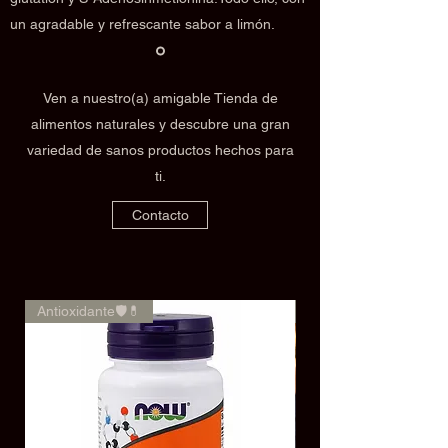
un agradable y refrescante sabor a limón.
Ven a nuestro(a) amigable Tienda de
alimentos naturales y descubre una gran
variedad de sanos productos hechos para
ti.
Contacto
Antioxidante🛡️💊
🌿✨Rendimiento✨🌿