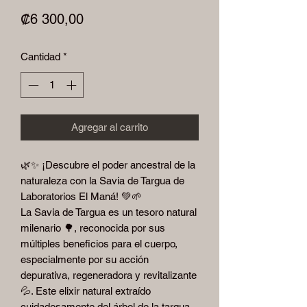
Precio
₡6 300,00
Cantidad
*
Agregar al carrito
🌿✨ ¡Descubre el poder ancestral de la
naturaleza con la Savia de Targua de
Laboratorios El Maná! 💚🌱
La Savia de Targua es un tesoro natural
milenario 🌳, reconocida por sus
múltiples beneficios para el cuerpo,
especialmente por su acción
depurativa, regeneradora y revitalizante
💦. Este elixir natural extraído
cuidadosamente del árbol de la targua