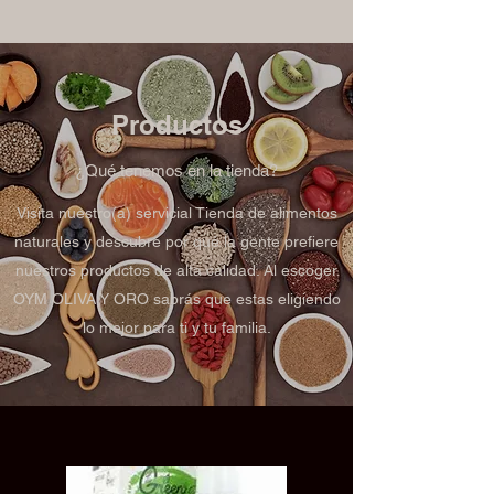
Productos
¿Qué tenemos en la tienda?
Visita nuestro(a) servicial Tienda de alimentos
naturales y descubre por qué la gente prefiere
nuestros productos de alta calidad. Al escoger
OYM OLIVA Y ORO sabrás que estas eligiendo
lo mejor para ti y tu familia.