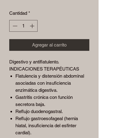
Cantidad
*
Agregar al carrito
Digestivo y antiflatulento.
INDICACIONES TERAPÉUTICAS
Flatulencia y distensión abdominal
asociadas con insuficiencia
enzimática digestiva.
Gastritis crónica con función
secretora baja.
Reflujo duodenogastral.
Reflujo gastroesofageal (hernia
hiatal, insuficiencia del esfínter
cardial).