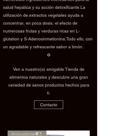
salud hepática y su acción detoxificante.La
utilización de extractos vegetales ayuda a
concentrar, en poca dosis, el efecto de
numerosas frutas y verduras ricas en L-
glutation y S-Adenosinmetionina.Todo ello, con
un agradable y refrescante sabor a limón.
Ven a nuestro(a) amigable Tienda de
alimentos naturales y descubre una gran
variedad de sanos productos hechos para
ti.
Contacto
Antioxidante🛡️💊
🌿✨Rendimiento✨🌿