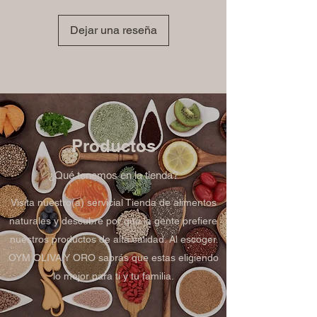
Dejar una reseña
Productos
¿Qué tenemos en la tienda?
Visita nuestro(a) servicial Tienda de alimentos
naturales y descubre por qué la gente prefiere
nuestros productos de alta calidad. Al escoger
OYM OLIVA Y ORO sabrás que estas eligiendo
lo mejor para ti y tu familia.