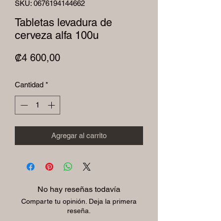
SKU: 0676194144662
Tabletas levadura de
cerveza alfa 100u
Precio
₡4 600,00
Cantidad
*
Agregar al carrito
No hay reseñas todavía
Comparte tu opinión. Deja la primera
reseña.