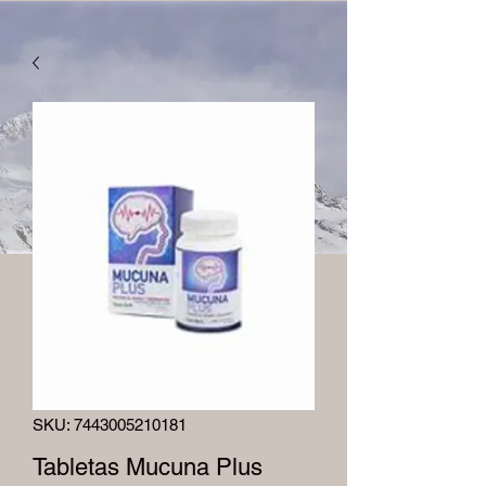
SKU: 7443005210181
Tabletas Mucuna Plus