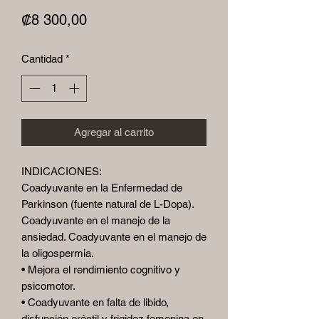
Precio
₡8 300,00
Cantidad
*
Agregar al carrito
INDICACIONES:
Coadyuvante en la Enfermedad de
Parkinson (fuente natural de L-Dopa).
Coadyuvante en el manejo de la
ansiedad. Coadyuvante en el manejo de
la oligospermia.
• Mejora el rendimiento cognitivo y
psicomotor.
• Coadyuvante en falta de libido,
disfunción eréctil y frigidez femenina en