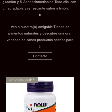
glutation y S-Adenosinmetionina.Todo ello, con
un agradable y refrescante sabor a limón.
Ven a nuestro(a) amigable Tienda de
alimentos naturales y descubre una gran
variedad de sanos productos hechos para
ti.
Contacto
Antioxidante🛡️💊
🌿✨Rendimiento✨🌿