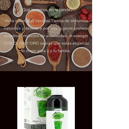
¿Qué tenemos en la tienda?
Visita nuestro(a) servicial Tienda de alimentos
naturales y descubre por qué la gente prefiere
nuestros productos de alta calidad. Al escoger
OYM OLIVA Y ORO sabrás que estas eligiendo
lo mejor para ti y tu familia.