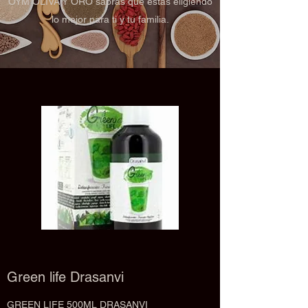
OYM OLIVA Y ORO sabrás que estas eligiendo
lo mejor para ti y tu familia.
Green life Drasanvi
GREEN LIFE 500ML DRASANVI