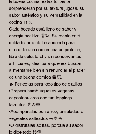
la buena cocina, estas tortas te
sorprenderán por su textura jugosa, su
sabor auténtico y su versatilidad en la
cocina 🍴✨.
Cada bocado está lleno de sabor y
energía positiva 🌞💫. Su receta está
cuidadosamente balanceada para
ofrecerte una opción rica en proteína,
libre de colesterol y sin conservantes
artificiales, ideal para quienes buscan
alimentarse bien sin renunciar al placer
de una buena comida 🍔💥.
🔥 Perfectas para todo tipo de platillos:
•Prepara hamburguesas veganas
espectaculares con tus toppings
favoritos 🥬🍅🧅
•Acompáñalas con arroz, ensaladas o
vegetales salteados 🥗🥦🍚
•O disfrútalas solitas, porque su sabor
lo dice todo 😋💚