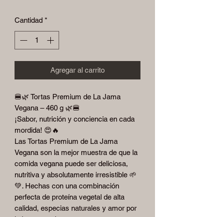
Cantidad
*
Agregar al carrito
🍔🌿 Tortas Premium de La Jama
Vegana – 460 g 🌿🍔
¡Sabor, nutrición y conciencia en cada
mordida! 😍🔥
Las Tortas Premium de La Jama
Vegana son la mejor muestra de que la
comida vegana puede ser deliciosa,
nutritiva y absolutamente irresistible 🌱
💚. Hechas con una combinación
perfecta de proteína vegetal de alta
calidad, especias naturales y amor por