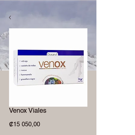
Venox Viales
Precio
₡15 050,00