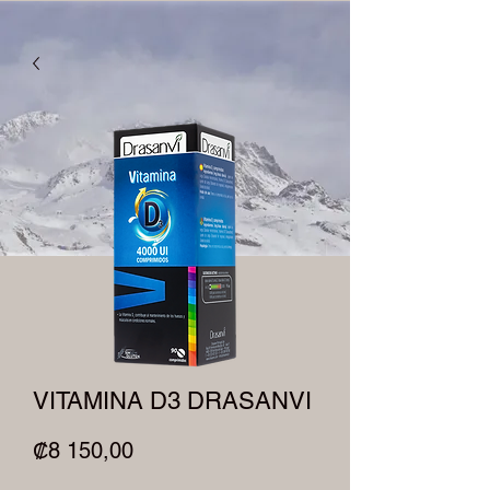
VITAMINA D3 DRASANVI
Precio
₡8 150,00