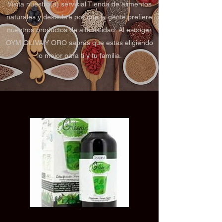
Visita nuestro(a) servicial Tienda de alimentos
naturales y descubre por qué la gente prefiere
nuestros productos de alta calidad. Al escoger
OYM OLIVA Y ORO sabrás que estas eligiendo
lo mejor para ti y tu familia.