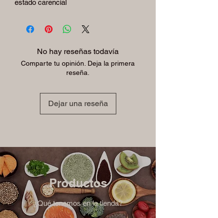
estado carencial
No hay reseñas todavía
Comparte tu opinión. Deja la primera
reseña.
Dejar una reseña
Productos
¿Qué tenemos en la tienda?